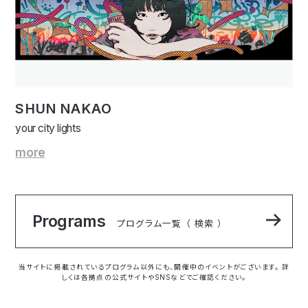
SHUN NAKAO
your city lights
more
Programs
プログラム一覧 （ 検索 ）
当サイトに掲載されているプログラム以外にも、開催中のイベントがございます。 詳
しくは各拠点の公式サイトやSNSなどでご確認ください。