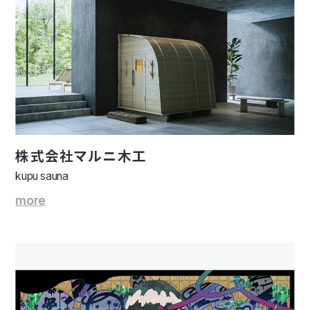
株式会社マルニ木工
kupu sauna
more