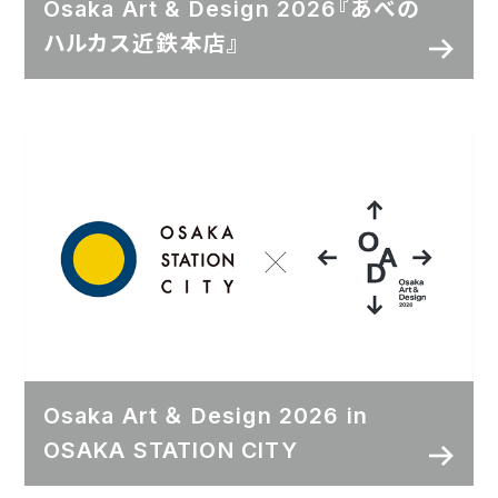
Osaka Art & Design 2026『あべの
ハルカス近鉄本店』
Osaka Art ＆ Design 2026 in
OSAKA STATION CITY