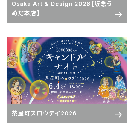
Osaka Art & Design 2026【阪急う
めだ本店】
茶屋町スロウデイ2026