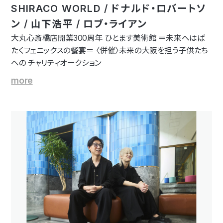
SHIRACO WORLD / ドナルド・ロバートソ
ン / 山下浩平 / ロブ・ライアン
大丸心斎橋店開業300周年 ひとます美術館 ＝未来へはば
たくフェニックスの餐宴＝ 〈併催〉未来の大阪を担う子供たち
への チャリティオークション
more