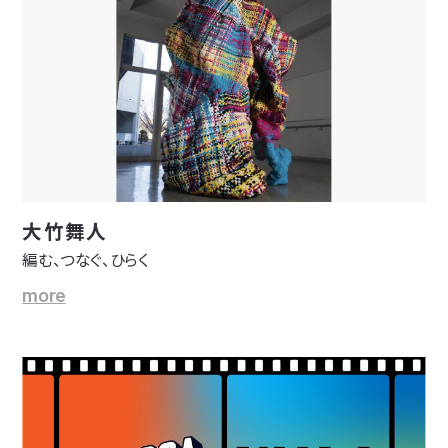
大竹舞人
編む、つなぐ、ひらく
more