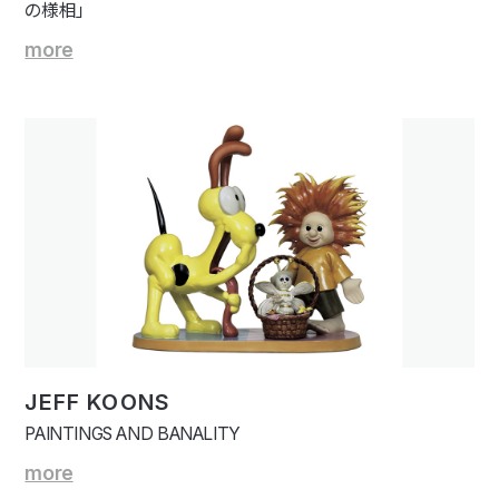
の様相」
more
JEFF KOONS
PAINTINGS AND BANALITY
more