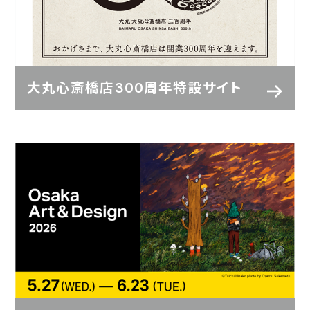
大丸心斎橋店300周年特設サイト