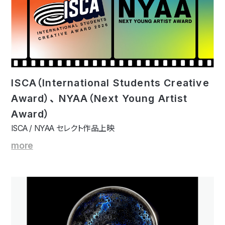
ISCA（International Students Creative
Award）、 NYAA（Next Young Artist
Award）
ISCA / NYAA セレクト作品上映
more