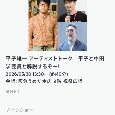
平子雄一 アーティストトーク 平子と中田
学芸員と解説するぞー！
2026/05/30 13:30- （約40分）
会場：阪急うめだ本店 9階 祝祭広場
more
トークショー