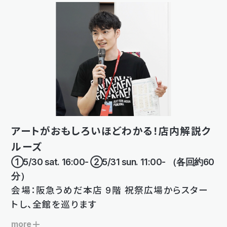
アートがおもしろいほどわかる！店内解説ク
ルーズ
①5/30 sat. 16:00- ②5/31 sun. 11:00- （各回約60
分）
会場：阪急うめだ本店 9階 祝祭広場からスター
トし、全館を巡ります
more