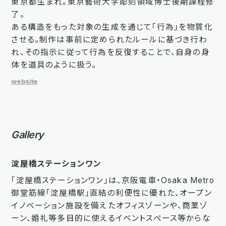
東京都生まれ。東京藝術大学彫刻領域博士後期課程修
了。
ある構造をもった対象の生成を通じて「行為」を物質化
させる。制作は事前に定められたルールに基づき行わ
れ、その指示に従って行為を反復することで、自身の身
体を道具のように扱う。
website
Gallery
淀屋橋ステーションワン
「淀屋橋ステーションワン」は、京阪電車・Osaka Metro
御堂筋線「淀屋橋駅」直結の利便性に優れた、オープン
イノベーション施設を備えたオフィスゾーンや、商業ゾ
ーン、婚礼等多目的に使えるイベントスペース等からな