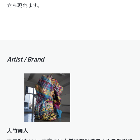
立ち現れます。
Artist / Brand
大竹舞人