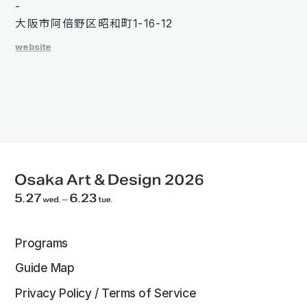
-
大阪市阿倍野区昭和町1-16-12
website
Programs
Guide Map
Privacy Policy / Terms of Service