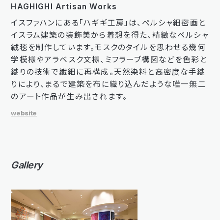
HAGHIGHI Artisan Works
イスファハンにある「ハギギ工房」は、ペルシャ細密画と
イスラム建築の装飾美から着想を得た、精緻なペルシャ
絨毯を制作しています。モスクのタイルを思わせる幾何
学模様やアラベスク文様、ミフラーブ構図などを色彩と
織りの技術で繊細に再構成。天然染料と高密度な手織
りにより、まるで建築を布に織り込んだような唯一無二
のアート作品が生み出されます。
website
Gallery