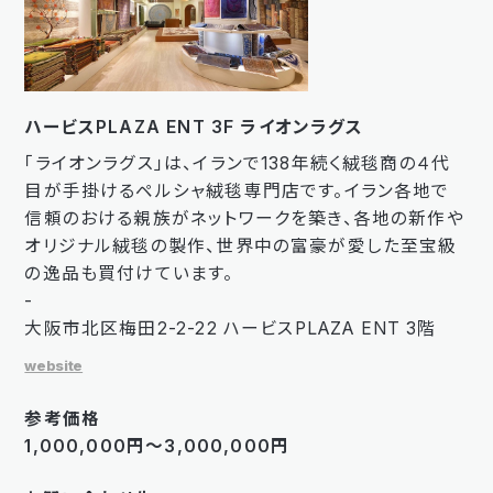
ハービスPLAZA ENT 3F ライオンラグス
「ライオンラグス」は、イランで138年続く絨毯商の４代
目が手掛けるペルシャ絨毯専門店です。イラン各地で
信頼のおける親族がネットワークを築き、各地の新作や
オリジナル絨毯の製作、世界中の富豪が愛した至宝級
の逸品も買付けています。
-
大阪市北区梅田2-2-22 ハービスPLAZA ENT 3階
website
参考価格
1,000,000円～3,000,000円