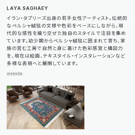
LAYA SAGHAEY
イラン・タブリーズ出身の若手女性アーティスト。伝統的
なペルシャ絨毯の文様や色彩をベースにしながら、現
代的な感性を織り交ぜた独自のスタイルで注目を集め
ています。幼少期からペルシャ絨毯に囲まれて育ち、家
族の営む工房で自然と身に着けた色彩感覚と構図力
を、現在は絵画、テキスタイル・インスタレーションなど
多様な表現へと展開しています。
website