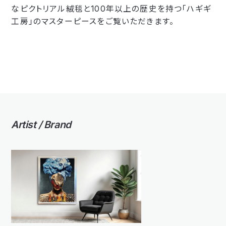
なピクトリアル絨毯と100年以上の歴史を持つ「ハギギ
工房」のマスターピースをご覧いただきます。
Artist / Brand