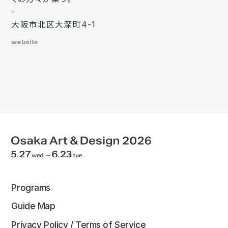
-
大阪市北区大深町4-1
website
Programs
Guide Map
Privacy Policy / Terms of Service