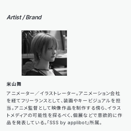
Artist / Brand
米山舞
アニメーター／イラストレーター。アニメーション会社
を経てフリーランスとして、装画やキービジュアルを担
当。アニメ監督として映像作品を制作する傍ら、イラス
トメディアの可能性を探るべく、個展などで意欲的に作
品を発表している。「SSS by applibot」所属。