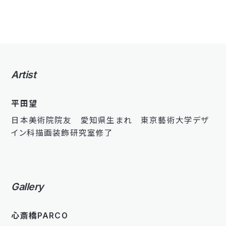
Artist
平田望
日本美術院院友 愛知県生まれ 東京藝術大学デザ
イン科描画装飾研究室修了
Gallery
心斎橋PARCO