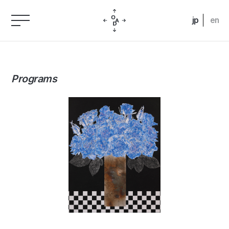
jp
en
Programs