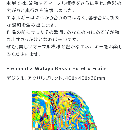
本展では、流動するマーブル模様をさらに重ね、色彩の
広がりと奥行きを追求しました。
エネルギーはぶつかり合うのではなく、響き合い、新た
な調和を生み出します。
作品の前に立ったその瞬間、あなたの内にある光が動
き出すきっかけとなれば幸いです。
ぜひ、美しいマーブル模様と豊かなエネルギーをお楽し
みくださいませ。
Elephant × Wataya Besso Hotel × Fruits
デジタル、アクリルプリント、406×406×30mm