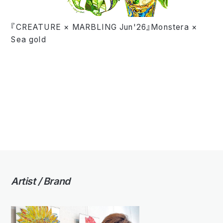
『CREATURE × MARBLING Jun'26』Monstera ×
Sea gold
Artist / Brand