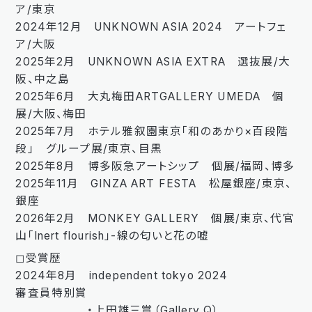
ア/東京
2024年12月 UNKNOWN ASIA 2024 アートフェ
ア/大阪
2025年2月 UNKNOWN ASIA EXTRA 選抜展/大
阪、中之島
2025年6月 大丸梅田ARTGALLERY UMEDA 個
展/大阪、梅田
2025年7月 ホテル雅叙園東京「和のあかり×百段階
段」 グループ展/東京、目黒
2025年8月 博多阪急アートシップ 個展/福岡、博多
2025年11月 GINZA ART FESTA 松屋銀座/東京、
銀座
2026年2月 MONKEY GALLERY 個展/東京、代官
山「Inert flourish」-線の匂いと花の嘘
◻︎受賞歴
2024年8月 independent tokyo 2024
審査員特別賞
・上田雄三賞（Gallery Q）