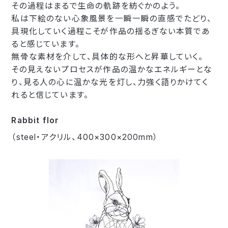
その過程はまるで生命の軌跡を紡ぐかのよう。
私は下絵のない心象風景を一瞬一瞬の直感でたどり、
具現化していく過程こそが作品の揺るぎない本質であ
ると感じています。
無骨な素材を介して、具体的な形へと昇華していく。
その見えないプロセスが作品の温かなエネルギーとな
り、見る人の心に温かな光を灯し、力強く語りかけてく
れると信じています。
Rabbit flor
（steel・アクリル、400×300×200mm）