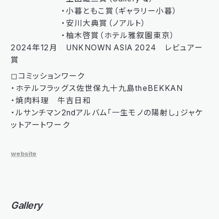
・小暮ともこ賞（ギャラリー小暮）
・安川大典賞（ノアルト）
・柚木啓賞（ホテル雅叙園東京）
2024年12月 UNKNOWN ASIA 2024 レビュアー
賞
◻︎コミッションワーク
・ホテルフラッグス佐世保九十九島theBEKKAN
・焼肉料理 牛吉日和
・ルサンチマン2ndアルバム「一生モノの陽射し」ジャケ
ットアートワーク
website
Gallery