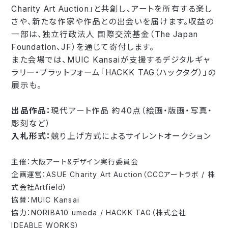
Charity Art Auction」と共創し、アートを所有する楽し
さや、新たな作家や作品との出会いを届けます。収益の
一部は、独立行政法人 国際交流基金（The Japan
Foundation、JF）を通じて寄付します。
また会場では、MUIC Kansaiが支援するデジタルギャ
ラリー・プラットフォーム「HACKK TAG（ハックタグ）」の
展示も。
出品作品：
現代アート作品 約40点（絵画・版画・写真・
彫刻など）
入札形式：
競り上げ方式によるサイレントオークション
主催：大阪アート&デザイン実行委員会
企画運営：ASUE Charity Art Auction（CCCアートラボ / 株
式会社Artfield）
協賛：MUIC Kansai
協力：NORIBA10 umeda / HACKK TAG（株式会社
IDEABLE WORKS）