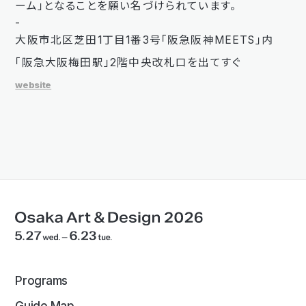
ーム」となることを願い名づけられています。
-
大阪市北区芝田1丁目1番3号「阪急阪神MEETS」内​
「阪急大阪梅田駅」2階中央改札口を出てすぐ
website
Programs
Guide Map