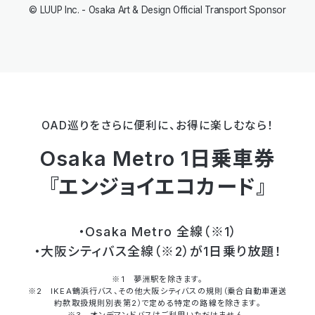
© LUUP Inc. - Osaka Art & Design Official Transport Sponsor
OAD巡りをさらに便利に、お得に楽しむなら！
Osaka Metro 1日乗車券
『エンジョイエコカード』
・Osaka Metro 全線（※1）
・大阪シティバス全線（※2）が1日乗り放題！
※1 夢洲駅を除きます。
※2 IKEA鶴浜行バス、その他大阪シティバスの規則（乗合自動車運送
約款取扱規則別表第2）で定める特定の路線を除きます。