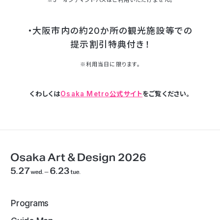
※3 オンデマンドバスはご利用いただけません。
・大阪市内の約20か所の観光施設等での
提示割引特典付き！
※利用当日に限ります。
くわしくは
Osaka Metro公式サイト
をご覧ください。
Programs