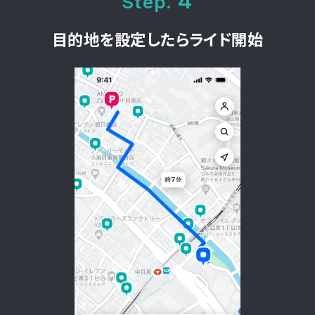
4
Step.
目的地を設定したら
ライド開始