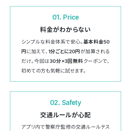
01. Price
料金がわからない
シンプルな料金体系で安心。
基本料金50
円
に加えて、
1分ごとに20円
が加算される
だけ。今回は
30分×3回無料
クーポンで、
初めての方も気軽に試せます。
02. Safety
交通ルールが心配
アプリ内で警察庁監修の交通ルールテス