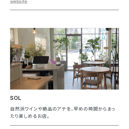
website
SOL
自然派ワインや絶品のアテを、早めの時間からまっ
たり楽しめるお店。