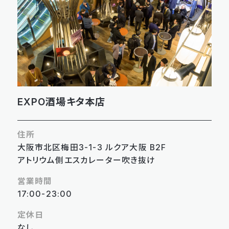
EXPO酒場キタ本店
住所
大阪市北区梅田3-1-3 ルクア大阪 B2F
アトリウム側エスカレーター吹き抜け
営業時間
17:00-23:00
定休日
なし