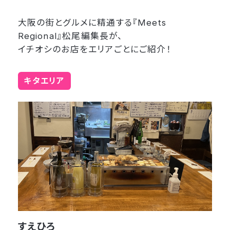
大阪の街とグルメに精通する『Meets
Regional』松尾編集長が、
イチオシのお店をエリアごとにご紹介！
キタエリア
すえひろ