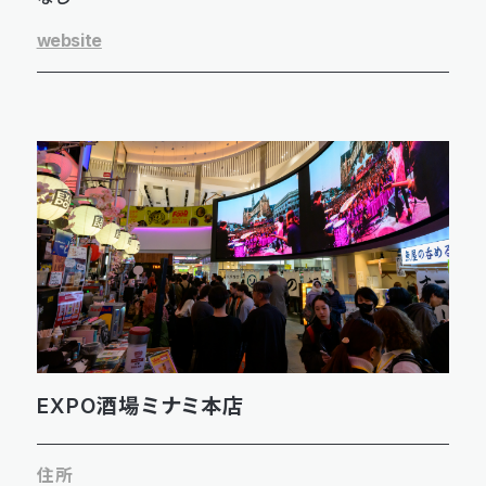
website
EXPO酒場ミナミ本店
住所